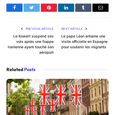
Facebook
Twitter
Pinterest
LinkedIn
Tumblr
Email
PREVIOUS ARTICLE
NEXT ARTICLE
Le Koweït suspend ses
Le pape Léon entame une
vols après une frappe
visite officielle en Espagne
iranienne ayant touché son
pour soutenir les migrants
aéroport
Related
Posts