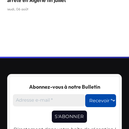
arrêté en Algérie fin juillet
jeudi, 06 août
Abonnez-vous à notre Bulletin