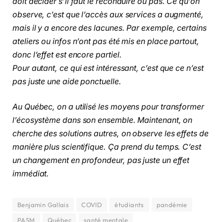
doit décider s’il faut le reconduire ou pas. Ce qu’on
observe, c’est que l’accès aux services a augmenté,
mais il y a encore des lacunes. Par exemple, certains
ateliers ou infos n’ont pas été mis en place partout,
donc l’effet est encore partiel.
Pour autant, ce qui est intéressant, c’est que ce n’est
pas juste une aide ponctuelle.
Au Québec, on a utilisé les moyens pour transformer
l’écosystème dans son ensemble. Maintenant, on
cherche des solutions autres, on observe les effets de
manière plus scientifique. Ça prend du temps. C’est
un changement en profondeur, pas juste un effet
immédiat.
Benjamin Gallais
COVID
étudiants
pandémie
PASM
Québec
santé mentale