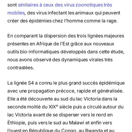
sont
similaires à ceux des virus zoonotiques très
mobiles
, des virus infectant les animaux qui peuvent
créer des épidémies chez l’homme comme la rage.
En comparant la dispersion des trois lignées majeures
présentes en Afrique de l’Est grâce aux nouveaux
outils bio-informatiques développés dans cette étude,
nous avons observé des dynamiques virales très
contrastées.
La lignée S4 a connu le plus grand succès épidémique
avec une propagation précoce, rapide et généralisée.
Elle a été découverte au sud du lac Victoria dans la
e
seconde moitié du XIX
siècle puis a circulé autour du
lac Victoria avant de se disperser vers le nord en
Éthiopie, puis vers le sud au Malawi et enfin vers
l’ouest en République du Congo, au Rwanda et au