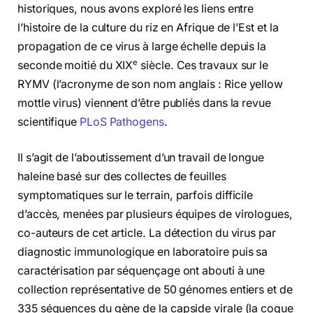
historiques, nous avons exploré les liens entre
l’histoire de la culture du riz en Afrique de l’Est et la
propagation de ce virus à large échelle depuis la
e
seconde moitié du XIX
siècle. Ces travaux sur le
RYMV (l’acronyme de son nom anglais : Rice yellow
mottle virus) viennent d’être publiés dans la revue
scientifique
PLoS Pathogens
.
Il s’agit de l’aboutissement d’un travail de longue
haleine basé sur des collectes de feuilles
symptomatiques sur le terrain, parfois difficile
d’accès, menées par plusieurs équipes de virologues,
co-auteurs de cet article. La détection du virus par
diagnostic immunologique en laboratoire puis sa
caractérisation par séquençage ont abouti à une
collection représentative de 50 génomes entiers et de
335 séquences du gène de la capside virale (la coque