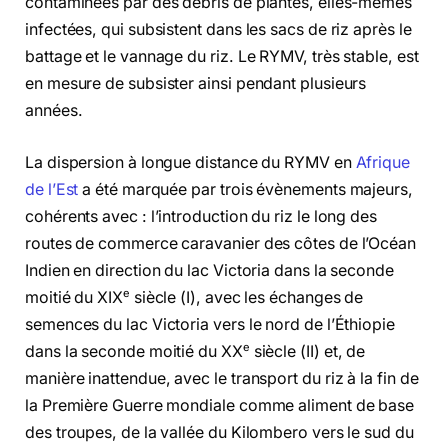
contaminées par des débris de plantes, elles-mêmes
infectées, qui subsistent dans les sacs de riz après le
battage et le vannage du riz. Le RYMV, très stable, est
en mesure de subsister ainsi pendant plusieurs
années.
La dispersion à longue distance du RYMV en
Afrique
de l’Est
a été marquée par trois évènements majeurs,
cohérents avec : l’introduction du riz le long des
routes de commerce caravanier des côtes de l’Océan
Indien en direction du lac Victoria dans la seconde
e
moitié du XIX
siècle (I), avec les échanges de
semences du lac Victoria vers le nord de l’Éthiopie
e
dans la seconde moitié du XX
siècle (II) et, de
manière inattendue, avec le transport du riz à la fin de
la Première Guerre mondiale comme aliment de base
des troupes, de la vallée du Kilombero vers le sud du