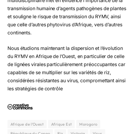
multidisciplinaire met en évidence l’importance de la
transmission humaine d’agents pathogènes de plantes
et souligne le risque de transmission du RYMV, ainsi
que celle d’autres phytovirus d’Afrique, vers d’autres
continents.
Nous étudions maintenant la dispersion et l’évolution
du RYMV en Afrique de l’Ouest, en particulier de celle
de lignées virales particulièrement préoccupantes car
capables de se multiplier sur les variétés de riz,
considérées résistantes au virus, compromettant ainsi
les stratégies de contrôle
Afrique de l’Ouest
Afrique Est
Morogoro
République du Congo
Riz
Victoria
Virus