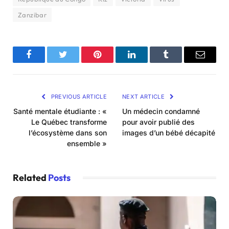
Zanzibar
Facebook
Twitter
Pinterest
LinkedIn
Tumblr
Email
PREVIOUS ARTICLE
NEXT ARTICLE
Santé mentale étudiante : «
Un médecin condamné
Le Québec transforme
pour avoir publié des
l’écosystème dans son
images d’un bébé décapité
ensemble »
Related
Posts