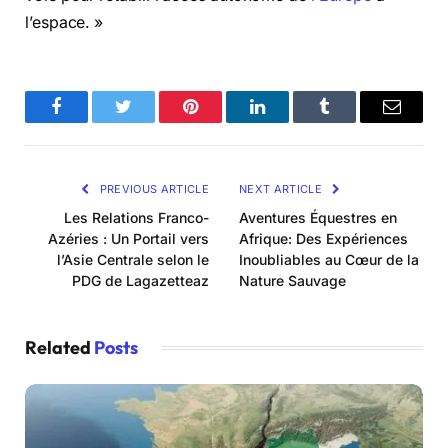
l’espace. »
Facebook
Twitter
Pinterest
LinkedIn
Tumblr
Email
PREVIOUS ARTICLE
NEXT ARTICLE
Les Relations Franco-
Aventures Équestres en
Azéries : Un Portail vers
Afrique: Des Expériences
l’Asie Centrale selon le
Inoubliables au Cœur de la
PDG de Lagazetteaz
Nature Sauvage
Related
Posts