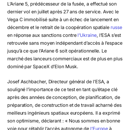
L’Ariane 5, prédécesseur de la fusée, a effectué son
dernier vol en juillet après 27 ans de service. Avec le
Vega C immobilisé suite à un échec de lancement en
décembre et le retrait de la coopération spatiale
russe
en réponse aux sanctions contre
l’Ukraine
, l’ESA s’est
retrouvée sans moyen indépendant d’accès à l’espace
jusqu’à ce que l’Ariane 6 soit opérationnelle. Le
marché des lanceurs commerciaux est de plus en plus
dominé par SpaceX d’Elon Musk.
Josef Aschbacher, Directeur général de l’ESA, a
souligné l’importance de ce test en tant qu’étape clé
après des années de conception, de planification, de
préparation, de construction et de travail acharné des
meilleurs ingénieurs spatiaux européens. Il a exprimé
son optimisme, déclarant : « Nous sommes en bonne
voie pour rétablir l’accès autonome de
l’Europe
à