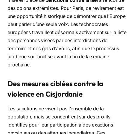
mise en place de
Sanctions contre Israël
à l’encontre
des colons extrémistes. Pour Paris, ce revirement est
une opportunité historique de démontrer que l’Europe
peut parler d’une seule voix. Les technocrates
européens travaillent désormais activement sur la liste
des personnes visées par ces interdictions de
territoire et ces gels d’avoirs, afin que le processus
juridique soit finalisé avant la fin de la semaine
prochaine.
Des mesures ciblées contre la
violence en Cisjordanie
Les sanctions ne visent pas l’ensemble de la
population, mais se concentrent sur des profils
identifiés pour leur participation à des exactions
physiques ou des attaques incendiaires. Ces