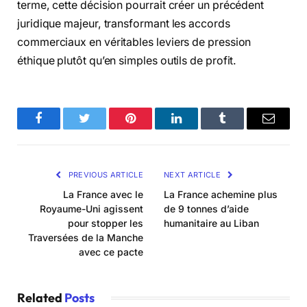
terme, cette décision pourrait créer un précédent
juridique majeur, transformant les accords
commerciaux en véritables leviers de pression
éthique plutôt qu’en simples outils de profit.
Facebook
Twitter
Pinterest
LinkedIn
Tumblr
Email
PREVIOUS ARTICLE
NEXT ARTICLE
La France avec le
La France achemine plus
Royaume-Uni agissent
de 9 tonnes d’aide
pour stopper les
humanitaire au Liban
Traversées de la Manche
avec ce pacte
Related
Posts