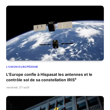
L'UNION EUROPÉENNE
L’Europe confie à Hispasat les antennes et le
contrôle sol de sa constellation IRIS²
vendredi, 07 août