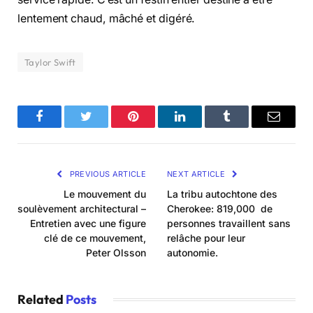
lentement chaud, mâché et digéré.
Taylor Swift
Facebook
Twitter
Pinterest
LinkedIn
Tumblr
Email
PREVIOUS ARTICLE
NEXT ARTICLE
Le mouvement du
La tribu autochtone des
soulèvement architectural –
Cherokee: 819,000 de
Entretien avec une figure
personnes travaillent sans
clé de ce mouvement,
relâche pour leur
Peter Olsson
autonomie.
Related
Posts