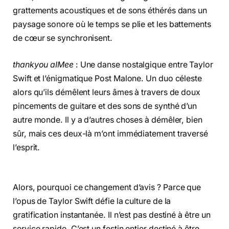
grattements acoustiques et de sons éthérés dans un
paysage sonore où le temps se plie et les battements
de cœur se synchronisent.
thankyou aIMee
: Une danse nostalgique entre Taylor
Swift et l’énigmatique Post Malone. Un duo céleste
alors qu’ils démêlent leurs âmes à travers de doux
pincements de guitare et des sons de synthé d’un
autre monde. Il y a d’autres choses à démêler, bien
sûr, mais ces deux-là m’ont immédiatement traversé
l’esprit.
Alors, pourquoi ce changement d’avis ? Parce que
l’opus de Taylor Swift défie la culture de la
gratification instantanée. Il n’est pas destiné à être un
service rapide. C’est un festin entier destiné à être