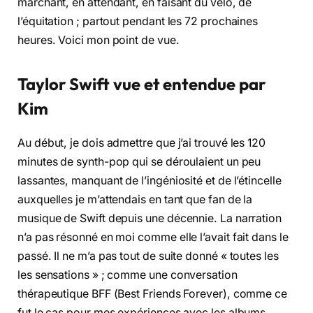
marchant, en attendant, en faisant du vélo, de
l’équitation ; partout pendant les 72 prochaines
heures. Voici mon point de vue.
Taylor Swift vue et entendue par
Kim
Au début, je dois admettre que j’ai trouvé les 120
minutes de synth-pop qui se déroulaient un peu
lassantes, manquant de l’ingéniosité et de l’étincelle
auxquelles je m’attendais en tant que fan de la
musique de Swift depuis une décennie. La narration
n’a pas résonné en moi comme elle l’avait fait dans le
passé. Il ne m’a pas tout de suite donné « toutes les
les sensations » ; comme une conversation
thérapeutique BFF (Best Friends Forever), comme ce
fut le cas pour mes expériences avec les albums