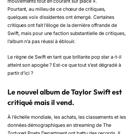
mouvements tout en courant sur place ».
Pourtant, au milieu de ce chœur de critiques,
quelques voix dissidentes ont émergé. Certaines
critiques ont fait l’éloge de la dernière offrande de
Swift, mais pour une faction substantielle de critiques,
l’album n’a pas réussi à éblouir.
Le règne de Swift en tant que brillante pop star a-t-il
atteint son apogée ? Est-ce que tout s’est dégradé à
partir d’ici ?
Le nouvel album de Taylor Swift est
critiqué mais il vend.
À l’échelle mondiale, les achats, les classements et les
données démographiques en streaming de The
Tortured Poets Department ont battu des records. Il