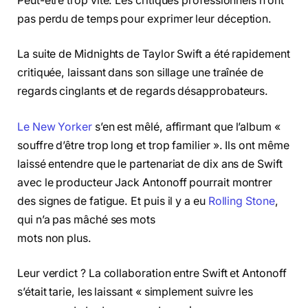
Peut-être trop vite. Les critiques professionnels n’ont
pas perdu de temps pour exprimer leur déception.
La suite de Midnights de Taylor Swift a été rapidement
critiquée, laissant dans son sillage une traînée de
regards cinglants et de regards désapprobateurs.
Le New Yorker
s’en est mêlé, affirmant que l’album «
souffre d’être trop long et trop familier ». Ils ont même
laissé entendre que le partenariat de dix ans de Swift
avec le producteur Jack Antonoff pourrait montrer
des signes de fatigue. Et puis il y a eu
Rolling Stone
,
qui n’a pas mâché ses mots
mots non plus.
Leur verdict ? La collaboration entre Swift et Antonoff
s’était tarie, les laissant « simplement suivre les