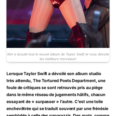
Kim a écouté tout le nouvel album de Taylor Swift et vous dévoile
les meilleurs morceaux!
Lorsque Taylor Swift a dévoilé son album studio
très attendu, The Tortured Poets Department, une
foule de critiques se sont retrouvés pris au piège
dans le même réseau de jugements hâtifs, chacun
essayant de « surpasser » l’autre. C’est une toile
enchevêtrée qui se traduit souvent par une frénésie
semblable à celle des paparazzis. Des mots, comme