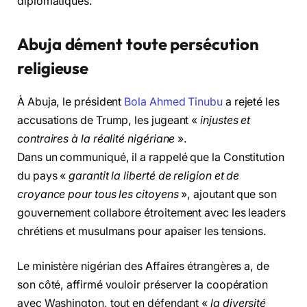
diplomatiques.
Abuja dément toute persécution
religieuse
À Abuja, le président
Bola Ahmed Tinubu
a rejeté les
accusations de Trump, les jugeant «
injustes et
contraires à la réalité nigériane
».
Dans un communiqué, il a rappelé que la Constitution
du pays «
garantit la liberté de religion et de
croyance pour tous les citoyens
», ajoutant que son
gouvernement collabore étroitement avec les leaders
chrétiens et musulmans pour apaiser les tensions.
Le ministère nigérian des Affaires étrangères a, de
son côté, affirmé vouloir préserver la coopération
avec Washington, tout en défendant «
la diversité