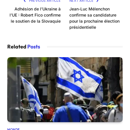
PREVIOUS ARTICLE
NEXT ARTICLE
Adhésion de l’Ukraine à
Jean-Luc Mélenchon
l’UE : Robert Fico confirme
confirme sa candidature
le soutien de la Slovaquie
pour la prochaine élection
présidentielle
Related
Posts
MONDE