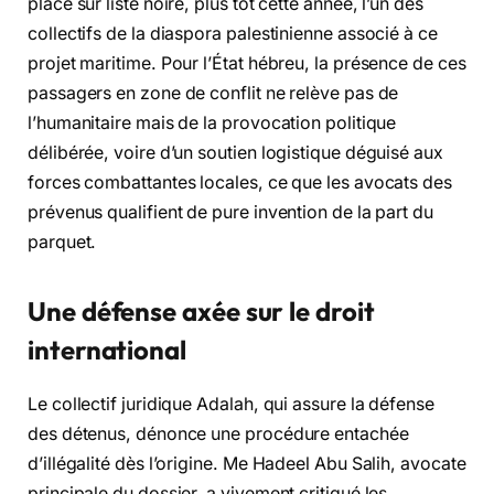
placé sur liste noire, plus tôt cette année, l’un des
collectifs de la diaspora palestinienne associé à ce
projet maritime. Pour l’État hébreu, la présence de ces
passagers en zone de conflit ne relève pas de
l’humanitaire mais de la provocation politique
délibérée, voire d’un soutien logistique déguisé aux
forces combattantes locales, ce que les avocats des
prévenus qualifient de pure invention de la part du
parquet.
Une défense axée sur le droit
international
Le collectif juridique Adalah, qui assure la défense
des détenus, dénonce une procédure entachée
d’illégalité dès l’origine. Me Hadeel Abu Salih, avocate
principale du dossier, a vivement critiqué les