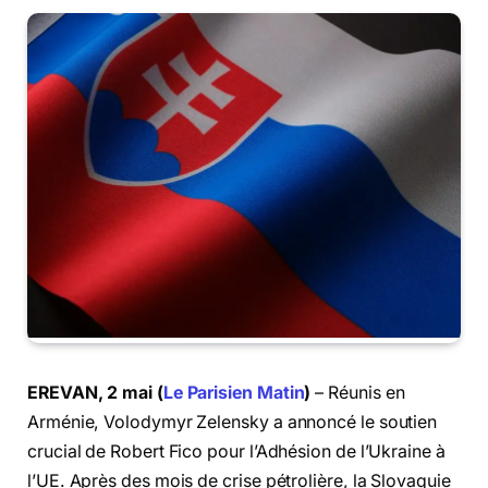
EREVAN, 2 mai (
Le Parisien Matin
)
– Réunis en
Arménie, Volodymyr Zelensky a annoncé le soutien
crucial de Robert Fico pour l’Adhésion de l’Ukraine à
l’UE. Après des mois de crise pétrolière, la Slovaquie