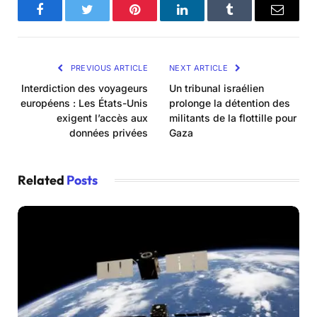
Facebook
Twitter
Pinterest
LinkedIn
Tumblr
Email
PREVIOUS ARTICLE
NEXT ARTICLE
Interdiction des voyageurs
Un tribunal israélien
européens : Les États-Unis
prolonge la détention des
exigent l’accès aux
militants de la flottille pour
données privées
Gaza
Related
Posts