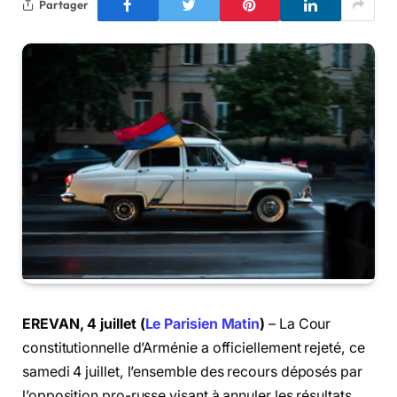
Partager
EREVAN, 4 juillet (
Le Parisien Matin
)
– La Cour
constitutionnelle d’Arménie a officiellement rejeté, ce
samedi 4 juillet, l’ensemble des recours déposés par
l’opposition pro-russe visant à annuler les résultats