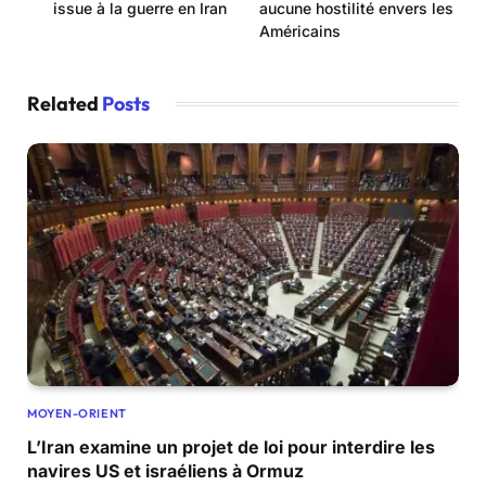
issue à la guerre en Iran
aucune hostilité envers les
Américains
Related
Posts
MOYEN-ORIENT
L’Iran examine un projet de loi pour interdire les
navires US et israéliens à Ormuz