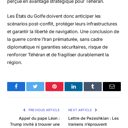
perçue en avantage stratégique pour Téhéran.
Les États du Golfe doivent donc anticiper les
scénarios post-conflit, protéger leurs infrastructures
et garantir la liberté de navigation. Une conclusion de
la guerre contre l’Iran prématurée, sans cadre
diplomatique ni garanties sécuritaires, risque de
renforcer Téhéran et de fragiliser durablement la
région.
Facebook
Twitter
Pinterest
LinkedIn
Tumblr
Email
PREVIOUS ARTICLE
NEXT ARTICLE
Appel du pape Léon :
Lettre de Pezeshkian : Les
Trump invité à trouver une
Iraniens n’éprouvent