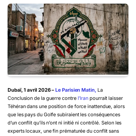
Dubaï, 1 avril 2026 –
Le Parisien Matin,
La
Conclusion de la guerre contre
l’Iran
pourrait laisser
Téhéran dans une position de force inattendue, alors
que les pays du Golfe subiraient les conséquences
d’un conflit qu’ils n’ont ni initié ni contrôlé. Selon les
experts locaux, une fin prématurée du conflit sans