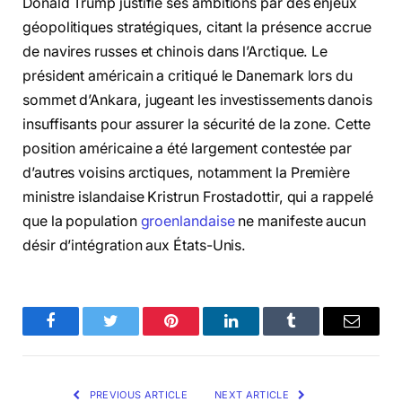
Donald Trump justifie ses ambitions par des enjeux
géopolitiques stratégiques, citant la présence accrue
de navires russes et chinois dans l’Arctique. Le
président américain a critiqué le Danemark lors du
sommet d’Ankara, jugeant les investissements danois
insuffisants pour assurer la sécurité de la zone. Cette
position américaine a été largement contestée par
d’autres voisins arctiques, notamment la Première
ministre islandaise Kristrun Frostadottir, qui a rappelé
que la population
groenlandaise
ne manifeste aucun
désir d’intégration aux États-Unis.
Facebook
Twitter
Pinterest
LinkedIn
Tumblr
Email
PREVIOUS ARTICLE
NEXT ARTICLE