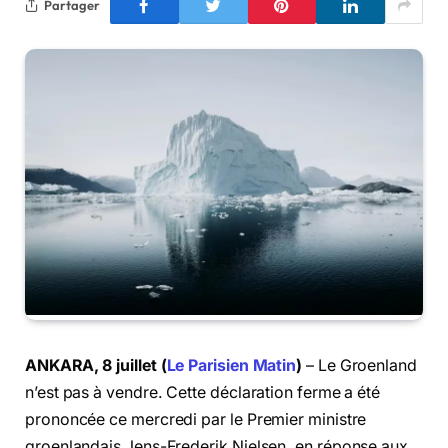
Partager
ANKARA, 8 juillet (
Le Parisien Matin
)
– Le Groenland
n’est pas à vendre. Cette déclaration ferme a été
prononcée ce mercredi par le Premier ministre
groenlandais Jens-Frederik Nielsen, en réponse aux