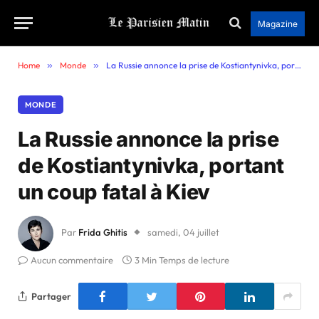
Magazine
Home
»
Monde
»
La Russie annonce la prise de Kostiantynivka, portant un coup fatal à Kiev
MONDE
La Russie annonce la prise
de Kostiantynivka, portant
un coup fatal à Kiev
Par
Frida Ghitis
samedi, 04 juillet
Aucun commentaire
3 Min Temps de lecture
Partager