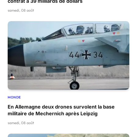
contrat à 39 milliards de dollars
samedi, 08 août
MONDE
En Allemagne deux drones survolent la base
militaire de Mechernich après Leipzig
samedi, 08 août