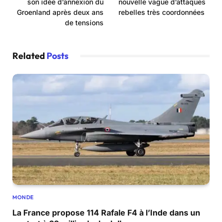
son idée d’annexion du
nouvelle vague d’attaques
Groenland après deux ans
rebelles très coordonnées
de tensions
Related
Posts
MONDE
La France propose 114 Rafale F4 à l’Inde dans un