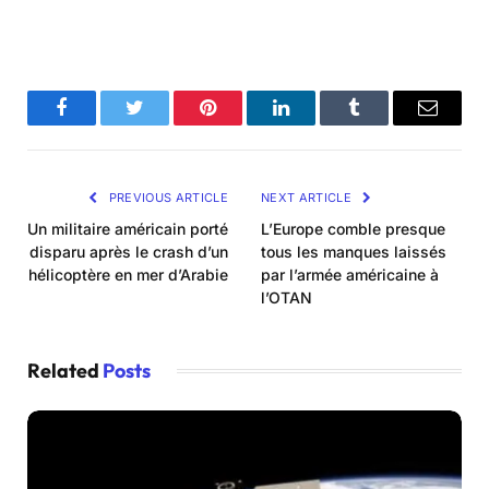
Facebook
Twitter
Pinterest
LinkedIn
Tumblr
Email
PREVIOUS ARTICLE
NEXT ARTICLE
Un militaire américain porté
L’Europe comble presque
disparu après le crash d’un
tous les manques laissés
hélicoptère en mer d’Arabie
par l’armée américaine à
l’OTAN
Related
Posts