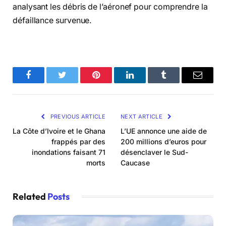
analysant les débris de l’aéronef pour comprendre la
défaillance survenue.
Facebook
Twitter
Pinterest
LinkedIn
Tumblr
Email
PREVIOUS ARTICLE
NEXT ARTICLE
La Côte d’Ivoire et le Ghana
L’UE annonce une aide de
frappés par des
200 millions d’euros pour
inondations faisant 71
désenclaver le Sud-
morts
Caucase
Related
Posts