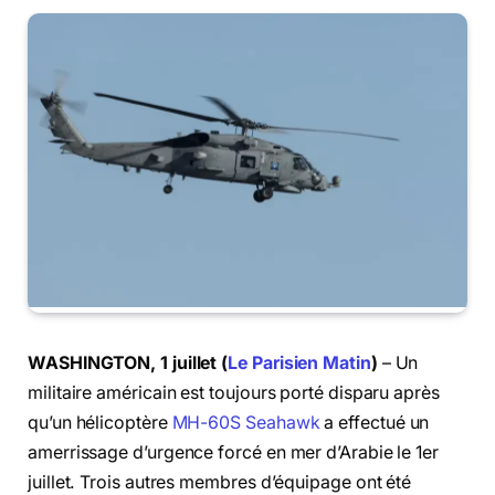
WASHINGTON, 1 juillet (
Le Parisien Matin
)
– Un
militaire américain est toujours porté disparu après
qu’un hélicoptère
MH-60S Seahawk
a effectué un
amerrissage d’urgence forcé en mer d’Arabie le 1er
juillet. Trois autres membres d’équipage ont été