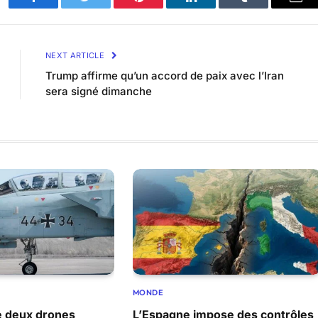
Facebook
Twitter
Pinterest
LinkedIn
Tumblr
Ema
NEXT ARTICLE
Trump affirme qu’un accord de paix avec l’Iran
sera signé dimanche
MONDE
e deux drones
L’Espagne impose des contrôles