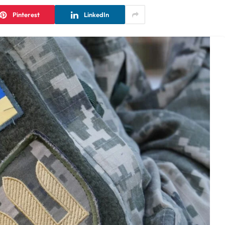
Pinterest
LinkedIn