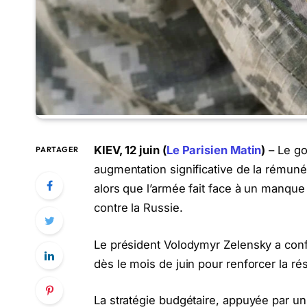
KIEV, 12 juin (
Le Parisien Matin
)
– Le g
PARTAGER
augmentation significative de la rémuné
alors que l’armée fait face à un manqu
contre la Russie.
Le président Volodymyr Zelensky a conf
dès le mois de juin pour renforcer la rés
La stratégie budgétaire, appuyée par un 