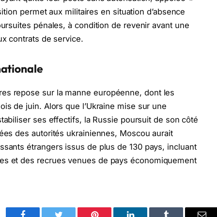
osition permet aux militaires en situation d’absence
oursuites pénales, à condition de revenir avant une
ux contrats de service.
nationale
res repose sur la manne européenne, dont les
ois de juin. Alors que l’Ukraine mise sur une
abiliser ses effectifs, la Russie poursuit de son côté
nées des autorités ukrainiennes, Moscou aurait
ssants étrangers issus de plus de 130 pays, incluant
nnes et des recrues venues de pays économiquement