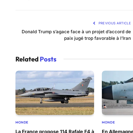
PREVIOUS ARTICLE
Donald Trump s’agace face à un projet d’accord de
paix jugé trop favorable à l’Iran
Related
Posts
MONDE
MONDE
La France propose 114 Rafale F4 à
En Allemagn