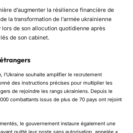
ère d’augmenter la résilience financière de
 de la transformation de l’armée ukrainienne
 lors de son allocution quotidienne après
lés de son cabinet.
 étrangers
e, l’Ukraine souhaite amplifier le recrutement
onné des instructions précises pour multiplier les
gers de rejoindre les rangs ukrainiens. Depuis le
 000 combattants issus de plus de 70 pays ont rejoint
érimentés, le gouvernement instaure également une
ayant quitté leur poste sans autorisation, appelée «