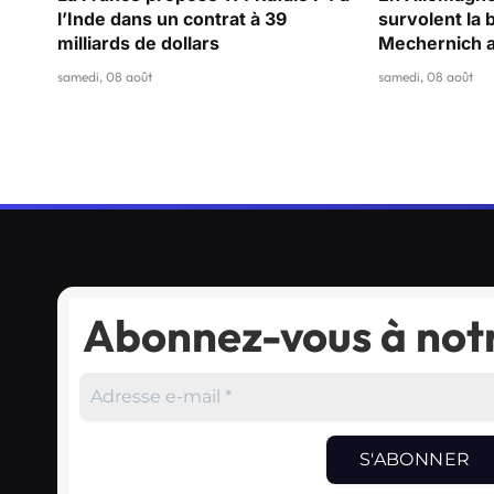
l’Inde dans un contrat à 39
survolent la 
milliards de dollars
Mechernich a
samedi, 08 août
samedi, 08 août
Abonnez-vous à notr