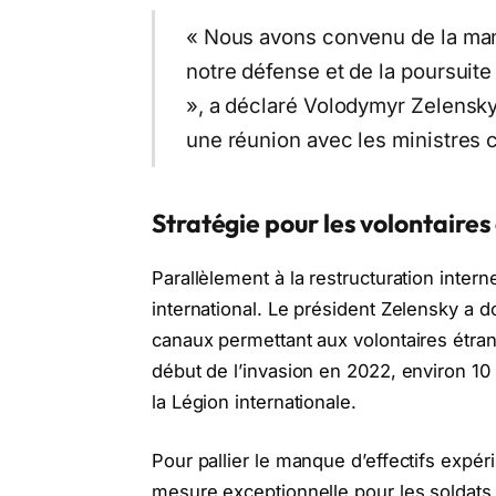
« Nous avons convenu de la mani
notre défense et de la poursuite
», a déclaré Volodymyr Zelensky
une réunion avec les ministres c
Stratégie pour les volontaires
Parallèlement à la restructuration intern
international. Le président Zelensky a d
canaux permettant aux volontaires étran
début de l’invasion en 2022, environ 10
la Légion internationale.
Pour pallier le manque d’effectifs exp
mesure exceptionnelle pour les soldats 