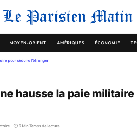
MOYEN-ORIENT
AMÉRIQUES
ÉCONOMIE
TE
taire pour séduire l’étranger
ine hausse la paie militaire
taire
3 Min Temps de lecture