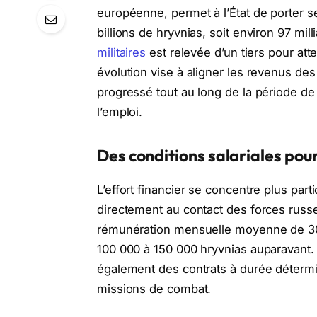
européenne, permet à l’État de porter s
billions de hryvnias, soit environ 97 mil
militaires
est relevée d’un tiers pour att
évolution vise à aligner les revenus de
progressé tout au long de la période de
l’emploi.
Des conditions salariales pour
L’effort financier se concentre plus pa
directement au contact des forces russe
rémunération mensuelle moyenne de 300 
100 000 à 150 000 hryvnias auparavant
également des contrats à durée détermi
missions de combat.