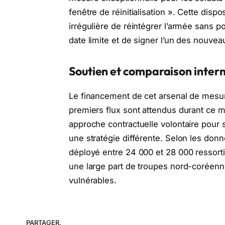
fenêtre de réinitialisation ». Cette disp
irrégulière de réintégrer l’armée sans p
date limite et de signer l’un des nouvea
Soutien et comparaison inter
Le financement de cet arsenal de mesu
premiers flux sont attendus durant ce m
approche contractuelle volontaire pour st
une stratégie différente. Selon les don
déployé entre 24 000 et 28 000 ressorti
une large part de troupes nord-corée
vulnérables.
PARTAGER.