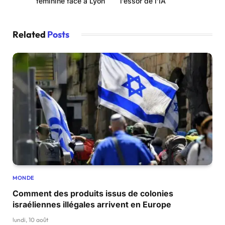
féminine face à Lyon
l’essor de l’IA
Related
Posts
MONDE
Comment des produits issus de colonies
israéliennes illégales arrivent en Europe
lundi, 10 août