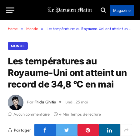
Magazine
Home
»
Monde
»
Les températures au Royaume-Uni ont atteint un record de 34,8 °C en mai
MONDE
Les températures au
Royaume-Uni ont atteint un
record de 34,8 °C en mai
Par
Frida Ghitis
lundi, 25 mai
Aucun commentaire
4 Min Temps de lecture
Partager