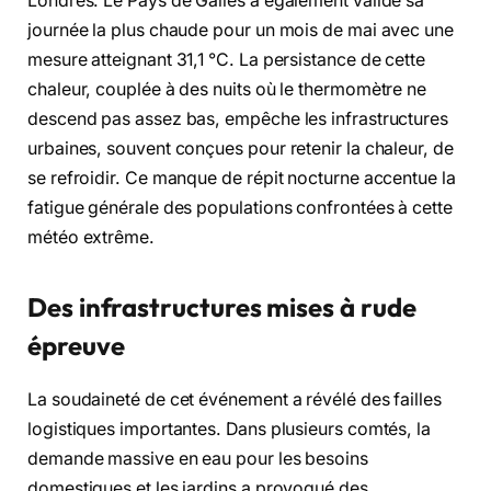
Londres. Le Pays de Galles a également validé sa
journée la plus chaude pour un mois de mai avec une
mesure atteignant 31,1 °C. La persistance de cette
chaleur, couplée à des nuits où le thermomètre ne
descend pas assez bas, empêche les infrastructures
urbaines, souvent conçues pour retenir la chaleur, de
se refroidir. Ce manque de répit nocturne accentue la
fatigue générale des populations confrontées à cette
météo extrême.
Des infrastructures mises à rude
épreuve
La soudaineté de cet événement a révélé des failles
logistiques importantes. Dans plusieurs comtés, la
demande massive en eau pour les besoins
domestiques et les jardins a provoqué des