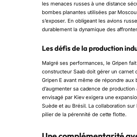
les menaces russes à une distance sécur
bombes planantes utilisées par Moscou p
s’exposer. En obligeant les avions russe
durablement la dynamique des affronte
Les défis de la production indu
Malgré ses performances, le Gripen fait 
constructeur Saab doit gérer un carnet
Gripen E avant même de répondre aux be
d’augmenter sa cadence de production a
envisagé par Kiev exigera une expansion
Suède et au Brésil. La collaboration sur
pilier de la pérennité de cette flotte.
Une complémentarité ave