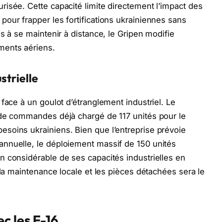
isée. Cette capacité limite directement l’impact des
our frapper les fortifications ukrainiennes sans
s à se maintenir à distance, le Gripen modifie
ments aériens.
strielle
face à un goulot d’étranglement industriel. Le
 de commandes déjà chargé de 117 unités pour le
soins ukrainiens. Bien que l’entreprise prévoie
nnuelle, le déploiement massif de 150 unités
 considérable de ses capacités industrielles en
 la maintenance locale et les pièces détachées sera le
c les F-16