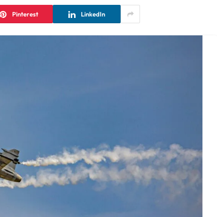
Pinterest
LinkedIn