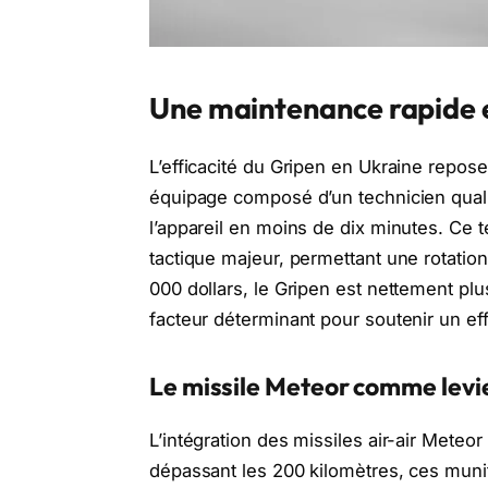
Une maintenance rapide 
L’efficacité du Gripen en Ukraine repos
équipage composé d’un technicien qualifi
l’appareil en moins de dix minutes. Ce
tactique majeur, permettant une rotation
000 dollars, le Gripen est nettement p
facteur déterminant pour soutenir un ef
Le missile Meteor comme levi
L’intégration des missiles air-air Mete
dépassant les 200 kilomètres, ces munit