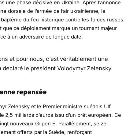
ans une phase décisive en Ukraine. Après l’annonce
ine dorsale de l’armée de l’air ukrainienne, le
 baptême du feu historique contre les forces russes.
t que ce déploiement marque un tournant majeur
ce à un adversaire de longue date.
ns et pour nous, c’est véritablement une
 a déclaré le président Volodymyr Zelensky.
ienne repensée
myr Zelensky et le Premier ministre suédois Ulf
e 2,5 milliards d’euros issu d’un prêt européen. Ce
vingt nouveaux Gripen E. Parallèlement, seize
ement offerts par la Suède, renforçant