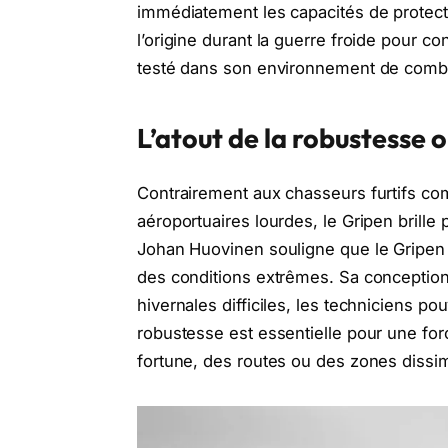
immédiatement les capacités de protecti
l’origine durant la guerre froide pour c
testé dans son environnement de comba
L’atout de la robustesse 
Contrairement aux chasseurs furtifs com
aéroportuaires lourdes, le Gripen brille 
Johan Huovinen souligne que le Gripen 
des conditions extrêmes. Sa conceptio
hivernales difficiles, les techniciens po
robustesse est essentielle pour une for
fortune, des routes ou des zones dissim