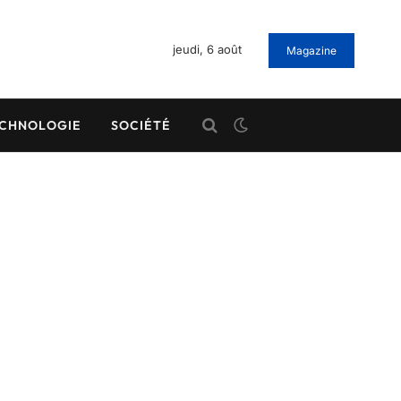
jeudi, 6 août
Magazine
CHNOLOGIE
SOCIÉTÉ