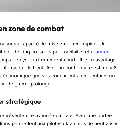
en zone de combat
era sur sa capacité de mise en œuvre rapide. Un
é et de cinq conscrits peut ravitailler et
réarmer
 temps de cycle extrêmement court offre un avantage
 intense sur le front. Avec un coût horaire estimé à 8
lus économique que ses concurrents occidentaux, un
fort de guerre prolongé.
er stratégique
or représente une avancée capitale. Avec une portée
ions permettent aux pilotes ukrainiens de neutraliser