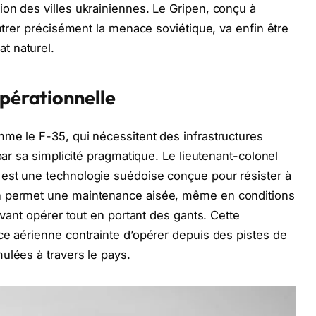
on des villes ukrainiennes. Le Gripen, conçu à
ontrer précisément la menace soviétique, va enfin être
t naturel.
opérationnelle
me le F-35, qui nécessitent des infrastructures
par sa simplicité pragmatique. Le lieutenant-colonel
est une technologie suédoise conçue pour résister à
n permet une maintenance aisée, même en conditions
uvant opérer tout en portant des gants. Cette
ce aérienne contrainte d’opérer depuis des pistes de
ulées à travers le pays.